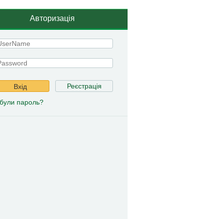
Авторизація
Реєстрація
Вхід
були пароль?